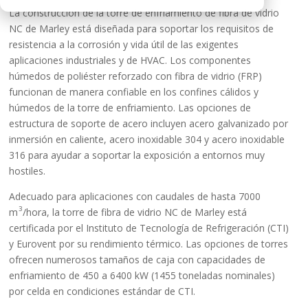
La construcción de la torre de enfriamiento de fibra de vidrio
NC de Marley está diseñada para soportar los requisitos de
resistencia a la corrosión y vida útil de las exigentes
aplicaciones industriales y de HVAC. Los componentes
húmedos de poliéster reforzado con fibra de vidrio (FRP)
funcionan de manera confiable en los confines cálidos y
húmedos de la torre de enfriamiento. Las opciones de
estructura de soporte de acero incluyen acero galvanizado por
inmersión en caliente, acero inoxidable 304 y acero inoxidable
316 para ayudar a soportar la exposición a entornos muy
hostiles.
Adecuado para aplicaciones con caudales de hasta 7000
3
m
/hora, la torre de fibra de vidrio NC de Marley está
certificada por el Instituto de Tecnología de Refrigeración (CTI)
y Eurovent por su rendimiento térmico. Las opciones de torres
ofrecen numerosos tamaños de caja con capacidades de
enfriamiento de 450 a 6400 kW (1455 toneladas nominales)
por celda en condiciones estándar de CTI.