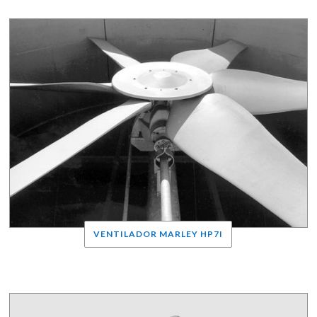
VENTILADOR MARLEY HP7I