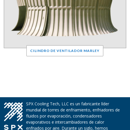
CILINDRO DE VENTILADOR MARLEY
SPX Cooling Tech, LLC es un fabricante líder
mundial de torres de enfriamiento, enfriadores de
fluidos por evaporación, condensadores
evaporativos e intercambiadores de calor
enfriados por aire. Durante un siglo, hemos