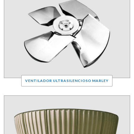
VENTILADOR ULTRASILENCIOSO MARLEY