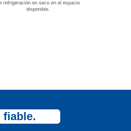
e refrigeración en seco en el espacio
disponible.
 fiable.