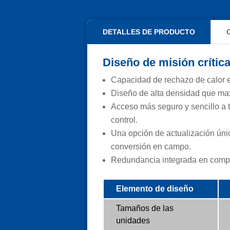
DETALLES DE PRODUCTO
Diseño de misión crític
Capacidad de rechazo de calor e
Diseño de alta densidad que maxi
Acceso más seguro y sencillo a t
control.
Una opción de actualización úni
conversión en campo.
Redundancia integrada en compon
Elemento de diseño
Tamaños de las
unidades