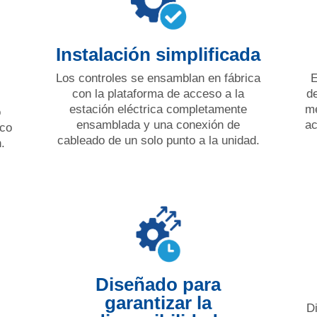
Instalación simplificada
Los controles se ensamblan en fábrica
E
con la plataforma de acceso a la
d
estación eléctrica completamente
me
o
ensamblada y una conexión de
ac
ico
cableado de un solo punto a la unidad.
.
Diseñado para
garantizar la
D