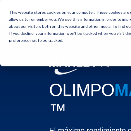
This website stores cookies on your computer. These cookies are u
allow us to remember you. We use this information in order to imp
about our visitors both on this website and other media. To find o
If you decline, your information won’t be tracked when you visit th
preference not to be tracked.
OLIMPO
M
™
El máximo rendimiento d