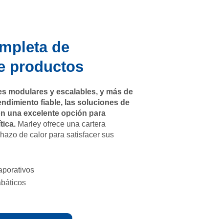
mpleta de
e productos
s modulares y escalables, y más de
endimiento fiable, las soluciones de
on una excelente opción para
tica.
Marley ofrece una cartera
hazo de calor para satisfacer sus
aporativos
abáticos