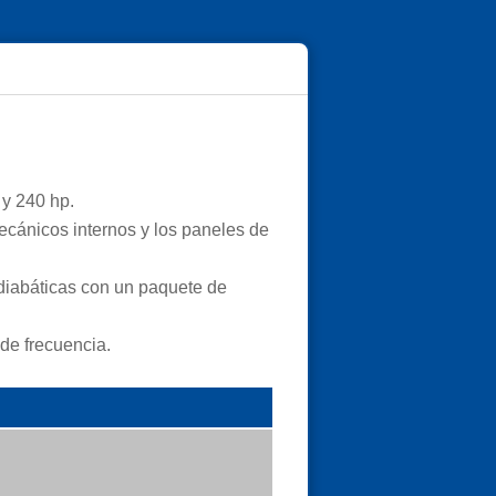
 y 240 hp.
ecánicos internos y los paneles de
adiabáticas con un paquete de
de frecuencia.