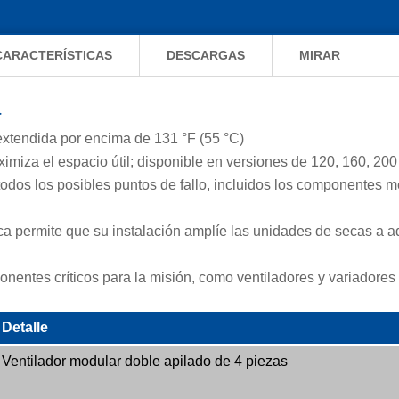
CARACTERÍSTICAS
DESCARGAS
MIRAR
a
xtendida por encima de 131 °F (55 °C)
miza el espacio útil; disponible en versiones de 120, 160, 200
odos los posibles puntos de fallo, incluidos los componentes m
ca permite que su instalación amplíe las unidades de secas a 
entes críticos para la misión, como ventiladores y variadores 
Detalle
Ventilador modular doble apilado de 4 piezas