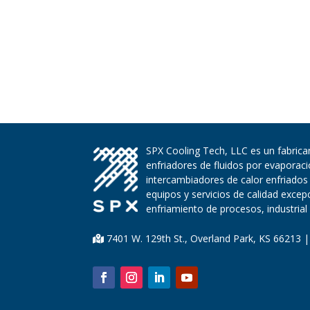
SPX Cooling Tech, LLC es un fabrican
enfriadores de fluidos por evaporac
intercambiadores de calor enfriados
equipos y servicios de calidad exce
enfriamiento de procesos, industrial 
7401 W. 129th St., Overland Park, KS 66213