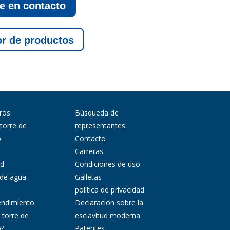
e en contacto
r de productos
ros
Búsqueda de
 torre de
representantes
o
Contacto
Carreras
ad
Condiciones de uso
 de agua
Galletas
política de privacidad
endimiento
Declaración sobre la
 torre de
esclavitud moderna
o?
Patentes