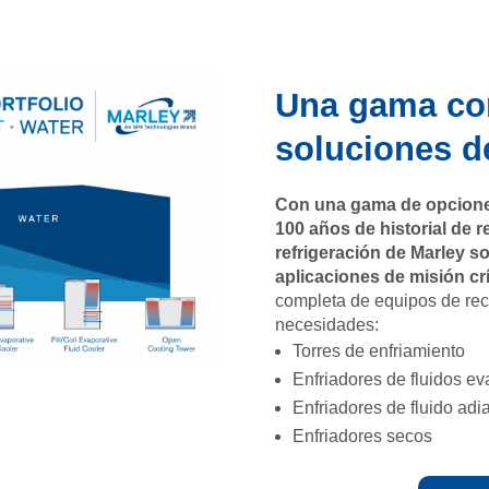
Una gama co
soluciones d
Con una gama de opcione
100 años de historial de r
refrigeración de Marley s
aplicaciones de misión crí
completa de equipos de rec
necesidades:
Torres de enfriamiento
Enfriadores de fluidos ev
Enfriadores de fluido adi
Enfriadores secos