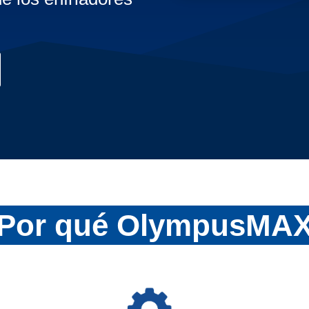
Por qué OlympusMA