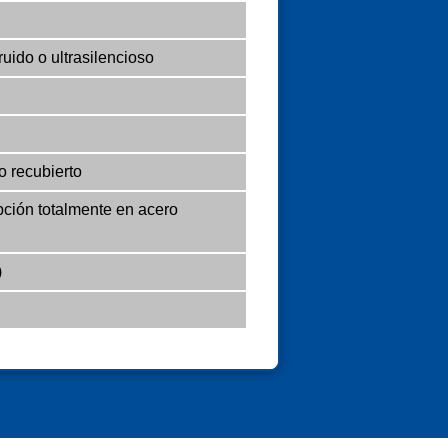
ruido o ultrasilencioso
o recubierto
ción totalmente en acero
)