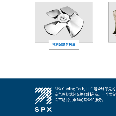
马利超静音风扇
SPX Cooling Tech, LLC 
空气冷却式热交换器制造商。一个世
冷市场提供卓越的设备和服务。