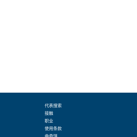
代表搜索
接触
职业
使用条款
曲奇饼