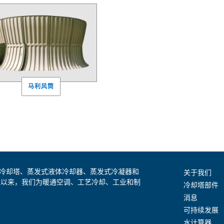
马利风筒
是全球领先的冷却塔、蒸发式液体冷却器、蒸发式冷凝器和
关于我们
纪以来，我们为暖通空调、工艺冷却、工业和制
冷却塔部件
消息
可持续发展
水计算器