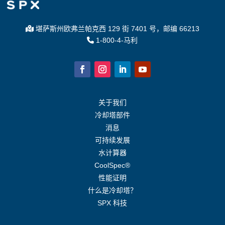
堪萨斯州欧弗兰帕克西 129 街 7401 号，邮编 66213
1-800-4-马利
关于我们
冷却塔部件
消息
可持续发展
水计算器
CoolSpec®
性能证明
什么是冷却塔？
SPX 科技