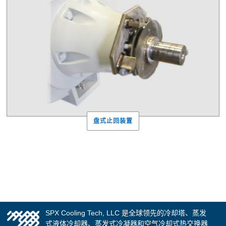
盘式止回装置
SPX Cooling Tech, LLC 是全球领先的冷却塔、蒸发
式液体冷却器、蒸发式冷凝器和空气冷却式热交换器