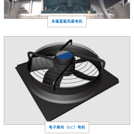
永磁直驱风扇电机
电子换向（EC）电机