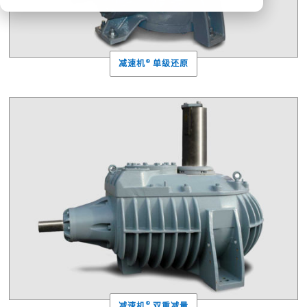
®
减速机
单级还原
®
减速机
双重减量