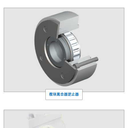
楔块离合器逆止器