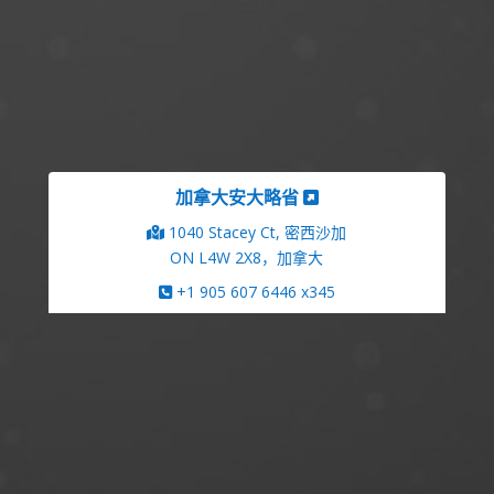
加拿大安大略省
1040 Stacey Ct, 密西沙加
ON L4W 2X8，加拿大
+1 905 607 6446 x345