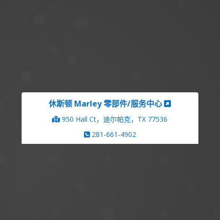
休斯顿 Marley 零部件/服务中心
950 Hall Ct，迪尔帕克，TX 77536
281-661-4902