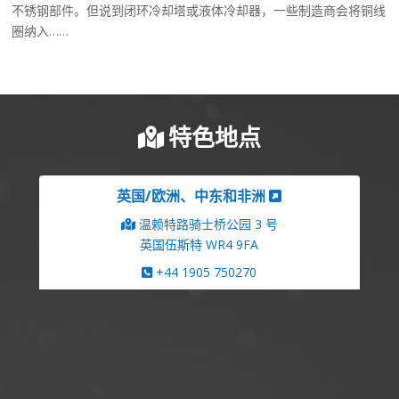
不锈钢部件。但说到闭环冷却塔或液体冷却器，一些制造商会将铜线
圈纳入……
特色地点
英国/欧洲、中东和非洲
温赖特路骑士桥公园 3 号
英国伍斯特 WR4 9FA
+44 1905 750270