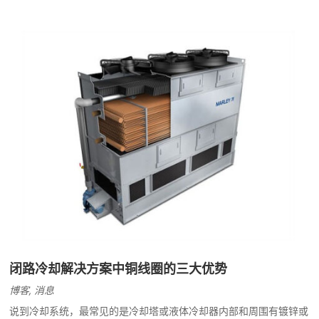
闭路冷却解决方案中铜线圈的三大优势
博客
,
消息
说到冷却系统，最常见的是冷却塔或液体冷却器内部和周围有镀锌或