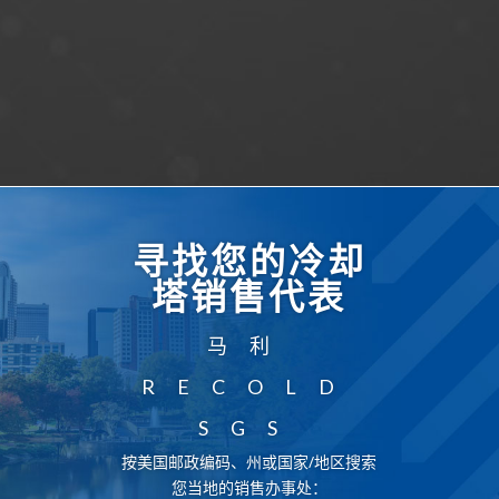
寻找您的冷却
塔销售代表
马利
RECOLD
SGS
按美国邮政编码、州或国家/地区搜索
您当地的销售办事处：