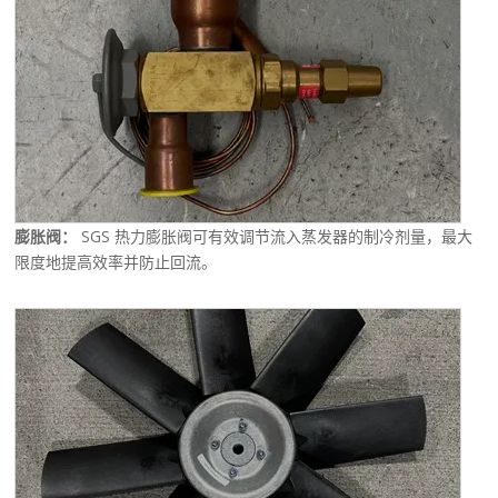
膨胀阀：
SGS 热力膨胀阀可有效调节流入蒸发器的制冷剂量，最大
限度地提高效率并防止回流。