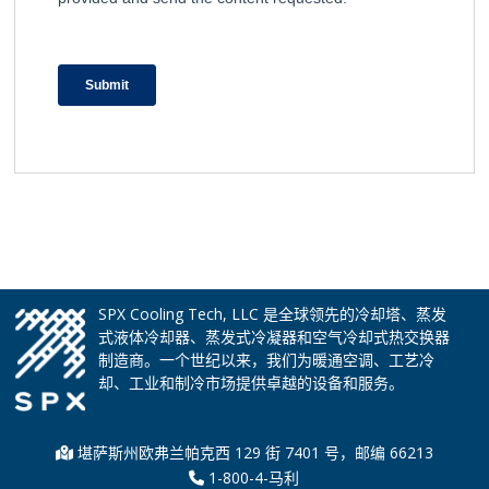
SPX Cooling Tech, LLC 是全球领先的冷却塔、蒸发
式液体冷却器、蒸发式冷凝器和空气冷却式热交换器
制造商。一个世纪以来，我们为暖通空调、工艺冷
却、工业和制冷市场提供卓越的设备和服务。
堪萨斯州欧弗兰帕克西 129 街 7401 号，邮编 66213
1-800-4-马利