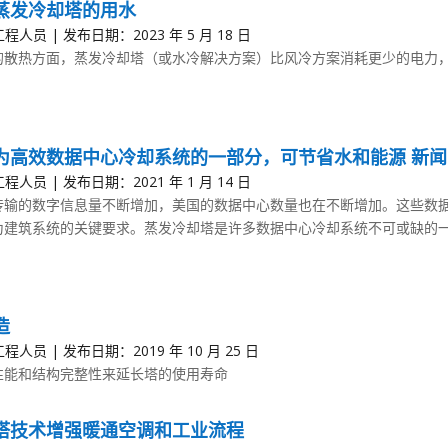
蒸发冷却塔的用水
程人员 | 发布日期：2023 年 5 月 18 日
的散热方面，蒸发冷却塔（或水冷解决方案）比风冷方案消耗更少的电力
为高效数据中心冷却系统的一部分，可节省水和能源 新闻
程人员 | 发布日期：2021 年 1 月 14 日
传输的数字信息量不断增加，美国的数据中心数量也在不断增加。这些数
为建筑系统的关键要求。蒸发冷却塔是许多数据中心冷却系统不可或缺的一部
造
程人员 | 发布日期：2019 年 10 月 25 日
性能和结构完整性来延长塔的使用寿命
塔技术增强暖通空调和工业流程