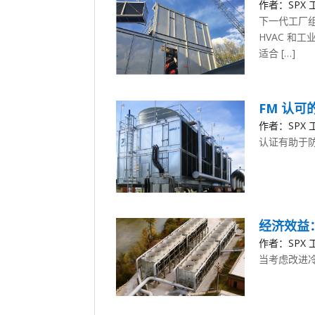
作者：SPX 工
下一代工厂组
HVAC 和
适合 […]
FM 认
作者：SPX 工
认证有助于
经济效益
作者：SPX 工
当考虑改进