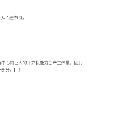
，从而更节能。
据中心内巨大的计算机能力会产生热量，因此
分。[…]