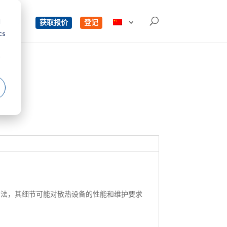
d
单
获取报价
登记
cs
r
统方法，其细节可能对散热设备的性能和维护要求