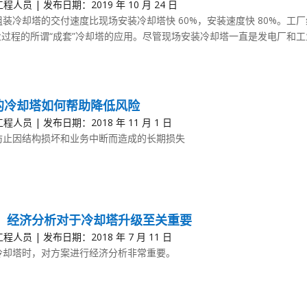
程人员 | 发布日期：2019 年 10 月 24 日
装冷却塔的交付速度比现场安装冷却塔快 60%，安装速度快 80%。工
工业过程的所谓“成套”冷却塔的应用。尽管现场安装冷却塔一直是发电厂
可的冷却塔如何帮助降低风险
程人员 | 发布日期：2018 年 11 月 1 日
防止因结构损坏和业务中断而造成的长期损失
：经济分析对于冷却塔升级至关重要
程人员 | 发布日期：2018 年 7 月 11 日
冷却塔时，对方案进行经济分析非常重要。