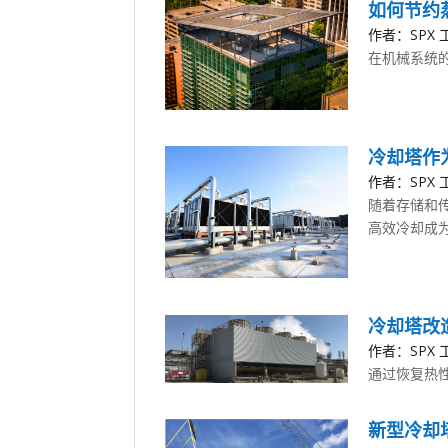
如何节约
作者：SPX 工
在机械系统
冷却塔作
作者：SPX 工
随着存储和
高效冷却成
冷却塔改
作者：SPX 工
通过恢复热
新型冷却