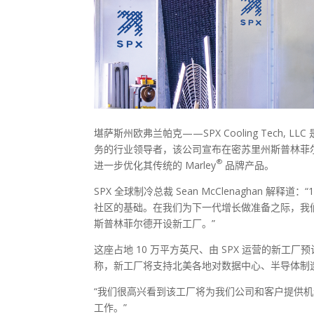
堪萨斯州欧弗兰帕克——SPX Cooling Tec
务的行业领导者，该公司宣布在密苏里州斯普林菲
®
进一步优化其传统的 Marley
品牌产品。
SPX 全球制冷总裁 Sean McClenaghan 解
社区的基础。在我们为下一代增长做准备之际，我们
斯普林菲尔德开设新工厂。”
这座占地 10 万平方英尺、由 SPX 运营的新工厂预
称，新工厂将支持北美各地对数据中心、半导体制
“我们很高兴看到该工厂将为我们公司和客户提供机遇，
工作。”