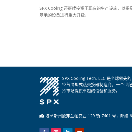
SPX Cooling 还继续投资于现有的生产设
基地的设备进行重大升级。
SPX Cooling Tech, LLC 
空气冷却式热交换器制造商。一个世
冷市场提供卓越的设备和服务。
堪萨斯州欧弗兰帕克西 129 街 7401 号，邮编 6