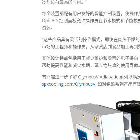
冷却负荷最高的时间。”
每个装置都配有用户友好的智能控制装置，使操作员能
Opti AD 控制面板允许操作员在节水模式和节
资源。
“这些产品具有灵活的操作模式，即使在炎热干燥的环
市场的工程师和操作员，从杂货店到食品加工再到
其他设计特点包括用于减少维护和噪音的电子换向 
帮助提高性能和减少水垢，延长绝热垫的使用寿命
有兴趣进一步了解 OlympusV Adiabatic
spxcooling.com/OlympusV
. 如对绝热系列产品