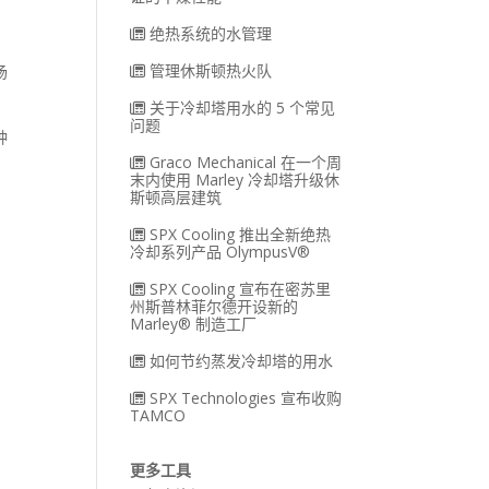
绝热系统的水管理
管理休斯顿热火队
场
关于冷却塔用水的 5 个常见
问题
种
Graco Mechanical 在一个周
末内使用 Marley 冷却塔升级休
斯顿高层建筑
在
SPX Cooling 推出全新绝热
冷却系列产品 OlympusV®
SPX Cooling 宣布在密苏里
州斯普林菲尔德开设新的
Marley® 制造工厂
如何节约蒸发冷却塔的用水
SPX Technologies 宣布收购
TAMCO
更多工具