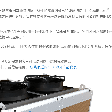
®
够根据其独特的运行条件的需求调整水和能源的使用。CoolBoost
能模式之间进行选择，每种模式都优先考虑在峰值冷却负荷期间节省相关的现
境中也能有效应用于各种条件下，”Zabel 补充道。“它们还可以帮助各
数据中心应用。”
(EC) 风扇、用于持久性能的不锈钢线圈以及独特的循环水分配系统，旨
。
 系列以满足其特定需求的客户可以访问以下网站获取信息
有疑问，或需要报价，
联系附近的 SPX 冷却产品代表
.