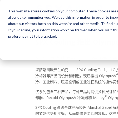
This website stores cookies on your computer. These cookies are u
allow us to remember you. We use this information in order to imp
about our visitors both on this website and other media. To find o
If you decline, your information won’t be tracked when you visit th
preference not to be tracked.
SPX Cooling 推出 Olymp
经过：
SPX 冷却技术人员
| 在：
保持冷静新闻中
堪萨斯州欧弗兰帕克——SPX Cooling Tec
冷却器等产品的设计和制造，现已推出 OlympusV
冷、工业制冷、暖通空调或工业过程系统的操作员
该系列包含三种产品，每种产品均提供多种尺寸和线圈
®
却器、Recold OlympusV 冷凝器和 Marley
Olym
SPX Cooling 高级全球产品经理 Marshal 
的节能优势相平衡，从而提供更灵活的冷却。这些