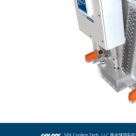
SPX Cooling Tech, LLC 