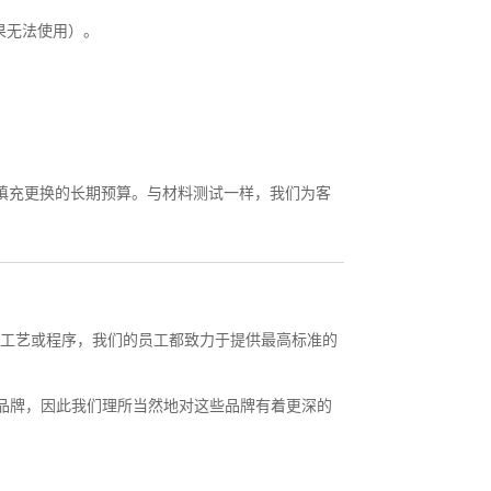
果无法使用）。
填充更换的长期预算。与材料测试一样，我们为客
何种工艺或程序，我们的员工都致力于提供最高标准的
塔品牌，因此我们理所当然地对这些品牌有着更深的