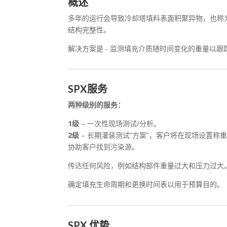
概述
多年的运行会导致冷却塔填料表面积聚异物，也称
结构完整性。
解决方案是 - 监测填充介质随时间变化的重量以
SPX服务
两种级别的服务：
1级
– 一次性现场测试/分析。
2级
– 长期灌装测试“方案”，客户将在现场设置
协助客户找到污染源。
传达任何风险，例如结构部件重量过大和压力过大
确定填充生命周期和更换时间表以用于预算目的。
SPX 优势