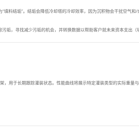
为“填料结垢”。结垢会降低冷却塔的冷却效率，因为沉积物会干扰空气和
跟踪污垢，寻找减少污垢的机会，并转换数据以帮助客户就未来资本支出（
称重架，用于长期跟踪灌装状态。性能曲线将展示特定灌装类型的实际重量
。