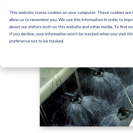
This website stores cookies on your computer. These cookies are u
allow us to remember you. We use this information in order to imp
about our visitors both on this website and other media. To find o
If you decline, your information won’t be tracked when you visit th
ANALYSE D'ÉVALUAT
preference not to be tracked.
L'ENCRASSEMENT DE