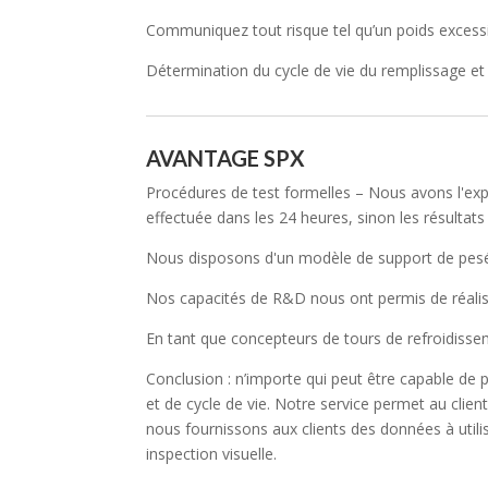
Communiquez tout risque tel qu’un poids excessi
Détermination du cycle de vie du remplissage et
AVANTAGE SPX
Procédures de test formelles – Nous avons l'exp
effectuée dans les 24 heures, sinon les résultats 
Nous disposons d'un modèle de support de pesée ex
Nos capacités de R&D nous ont permis de réalise
En tant que concepteurs de tours de refroidissem
Conclusion : n’importe qui peut être capable de 
et de cycle de vie. Notre service permet au cli
nous fournissons aux clients des données à utilis
inspection visuelle.