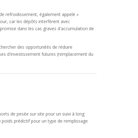
 de refroidissement, également appelé «
our, car les dépôts interfèrent avec
compromise dans les cas graves d'accumulation de
echercher des opportunités de réduire
enses d'investissement futures (remplacement du
orts de pesée sur site pour un suivi à long
 poids prédictif pour un type de remplissage