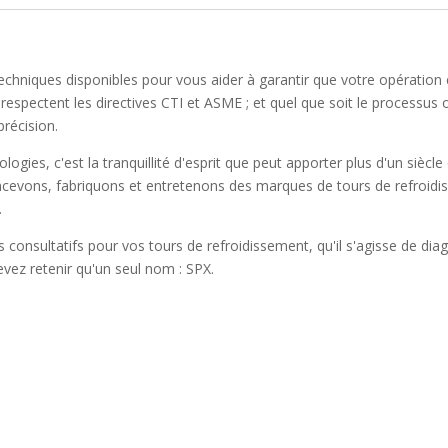
echniques disponibles pour vous aider à garantir que votre opération 
espectent les directives CTI et ASME ; et quel que soit le processus
précision.
ogies, c'est la tranquillité d'esprit que peut apporter plus d'un siècl
cevons, fabriquons et entretenons des marques de tours de refroidis
.
consultatifs pour vos tours de refroidissement, qu'il s'agisse de dia
evez retenir qu'un seul nom : SPX.