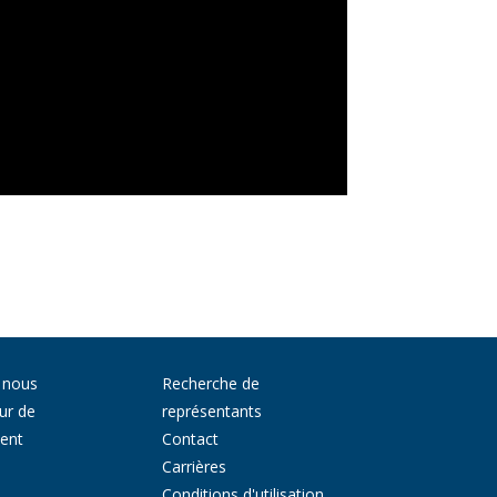
 nous
Recherche de
ur de
représentants
ment
Contact
Carrières
Conditions d'utilisation