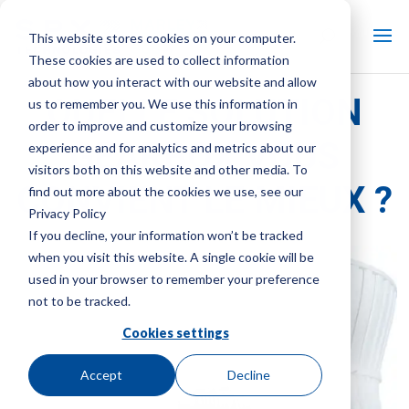
This website stores cookies on your computer.
These cookies are used to collect information
about how you interact with our website and allow
QUELLE SOLUTION
us to remember you. We use this information in
order to improve and customize your browsing
GEARBOX VOUS
experience and for analytics and metrics about our
visitors both on this website and other media. To
CONVIENT LE MIEUX ?
find out more about the cookies we use, see our
Privacy Policy
If you decline, your information won’t be tracked
when you visit this website. A single cookie will be
used in your browser to remember your preference
not to be tracked.
Cookies settings
Accept
Decline