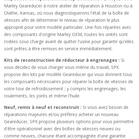
Marley Geareducer à notre atelier de réparation à Houston ou à
Olathe, Kansas, où nous diagnostiquerons l'état de la boîte de
vitesses afin de déterminer le niveau de réparation le plus
approprié pour votre modèle particulier. Une fois réparées avec
des composants d'origine Marley OEM, toutes les unités sont
rodées sous charge avant de quitter l'usine pour garantir qu'elles
sont prêtes à être remises en service immédiatement.
Kits de reconstruction de réducteur à engrenages :
Si
vous décidez de vous charger vous-même du travail, SPX
propose des kits par modèle Geareducer qui vous donnent tous
les composants nécessaires pour réparer la boîte de vitesses de
votre tour de refroidissement ; y compris les engrenages, les
roulements, les joints et même l'huile.
Neuf, remis à neuf et reconstruit :
Si vous avez besoin de
réparations majeures et/ou préférez acheter un nouveau
Geareducer, SPX propose plusieurs options pour vous permettre
d'être opérationnel avec des boîtes de vitesses neuves ou
comme neuves, chacune étant accompagnée d'une garantie