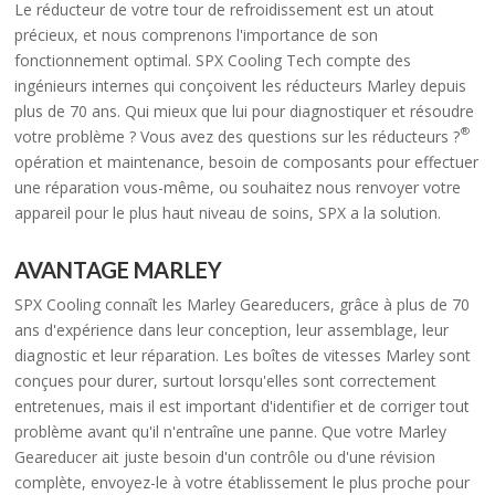
Le réducteur de votre tour de refroidissement est un atout
précieux, et nous comprenons l'importance de son
fonctionnement optimal. SPX Cooling Tech compte des
ingénieurs internes qui conçoivent les réducteurs Marley depuis
plus de 70 ans. Qui mieux que lui pour diagnostiquer et résoudre
®
votre problème ? Vous avez des questions sur les réducteurs ?
opération et maintenance, besoin de composants pour effectuer
une réparation vous-même, ou souhaitez nous renvoyer votre
appareil pour le plus haut niveau de soins, SPX a la solution.
AVANTAGE MARLEY
SPX Cooling connaît les Marley Geareducers, grâce à plus de 70
ans d'expérience dans leur conception, leur assemblage, leur
diagnostic et leur réparation. Les boîtes de vitesses Marley sont
conçues pour durer, surtout lorsqu'elles sont correctement
entretenues, mais il est important d'identifier et de corriger tout
problème avant qu'il n'entraîne une panne. Que votre Marley
Geareducer ait juste besoin d'un contrôle ou d'une révision
complète, envoyez-le à votre établissement le plus proche pour