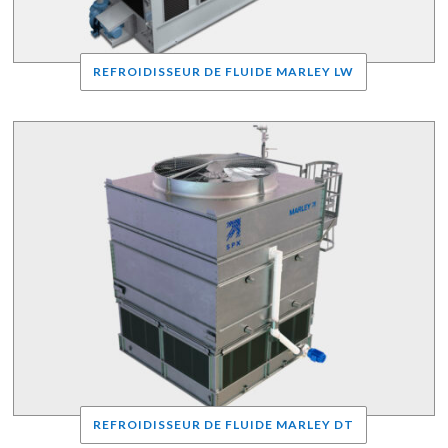
REFROIDISSEUR DE FLUIDE MARLEY LW
REFROIDISSEUR DE FLUIDE MARLEY DT