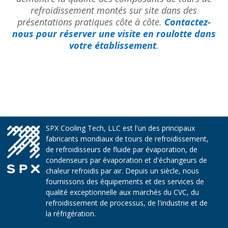
refroidissement montés sur site dans des
présentations pratiques côte à côte.
Contactez-
nous pour réserver une visite en roulotte dans
votre établissement
.
SPX Cooling Tech, LLC est l'un des principaux
fabricants mondiaux de tours de refroidissement,
de refroidisseurs de fluide par évaporation, de
condenseurs par évaporation et d'échangeurs de
chaleur refroidis par air. Depuis un siècle, nous
fournissons des équipements et des services de
qualité exceptionnelle aux marchés du CVC, du
refroidissement de processus, de l'industrie et de
la réfrigération.