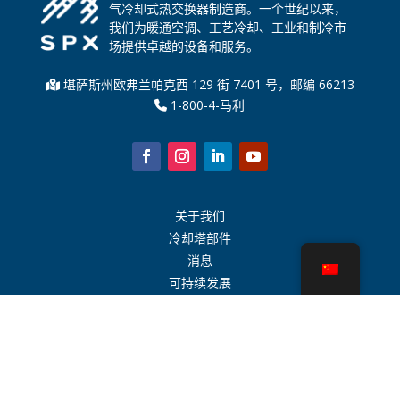
气冷却式热交换器制造商。一个世纪以来，
我们为暖通空调、工艺冷却、工业和制冷市
场提供卓越的设备和服务。
堪萨斯州欧弗兰帕克西 129 街 7401 号，邮编 66213
1-800-4-马利
关于我们
冷却塔部件
消息
可持续发展
水计算器
CoolSpec®
性能证明
什么是冷却塔？
SPX 科技