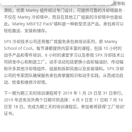
Marley 螺旋目标横流喷嘴、轴承和风扇轴、热水盆以及风扇皮带和
滑轮。优质 Marley 组件经过专门设计，可提供可靠的冷却塔服务 -
不仅在 Marley 冷却塔中，而且在其他工厂组装的冷却塔中也是如
此。Marley MBX“EZ Pack”填料是一种新型灵活产品，承包商可以
轻松搬运、安装和储存。
SPX 冷却技术公司还将推广其服务承包商培训系列，即 Marley
School of Cool。每节课都提供内容丰富的课程，包括 10 小时的
动手产品和零件培训、6 小时的课堂学习以及参观 SPX 冷却技术公
司研发中心和制造工厂。动手活动包括更换小齿轮轴油封、传动轴
和许多其他冷却塔组件、组装和拆卸风扇以及安装填料。SPX 冷却
公司的专家团队确保服务承包商掌握知识和动手实践，从而成功启
动、检查和维修冷却塔。
下一期为期三天的培训课程将于 2019 年 1 月 29 日至 31 日举行。
2019 年还有另外两个日期可供选择：4 月 9 日至 11 日和 7 月 16
日至 18 日。完成为期三天的培训课程后，参加者将获得“工厂培训”
证书。