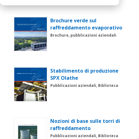
Brochure verde sul
raffreddamento evaporativo
Brochure, pubblicazioni aziendali
Stabilimento di produzione
SPX Olathe
Pubblicazioni aziendali, Biblioteca
Nozioni di base sulle torri di
raffreddamento
Pubblicazioni aziendali, Biblioteca