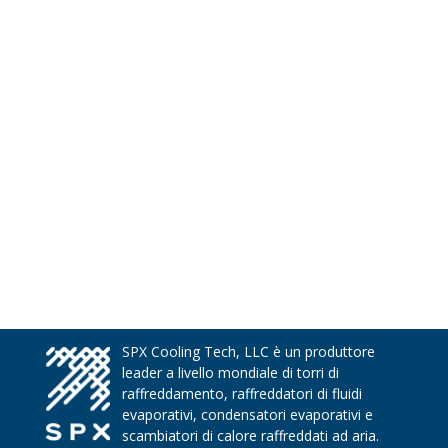
SPX Cooling Tech, LLC è un produttore
leader a livello mondiale di torri di
raffreddamento, raffreddatori di fluidi
evaporativi, condensatori evaporativi e
scambiatori di calore raffreddati ad aria.