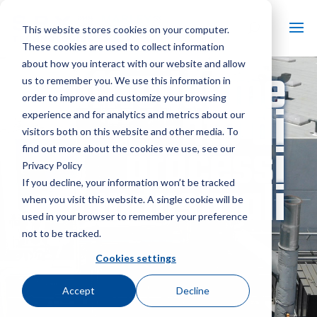
This website stores cookies on your computer.
These cookies are used to collect information
Raffreddame
about how you interact with our website and allow
us to remember you. We use this information in
order to improve and customize your browsing
nto di
experience and for analytics and metrics about our
visitors both on this website and other media. To
processi
find out more about the cookies we use, see our
Privacy Policy
industriali
If you decline, your information won’t be tracked
when you visit this website. A single cookie will be
used in your browser to remember your preference
not to be tracked.
Cookies settings
Accept
Decline