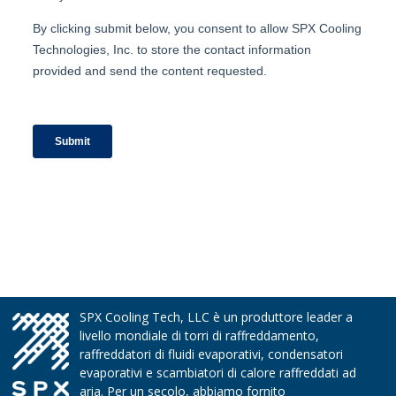
SPX Cooling Tech, LLC è un produttore leader a
livello mondiale di torri di raffreddamento,
raffreddatori di fluidi evaporativi, condensatori
evaporativi e scambiatori di calore raffreddati ad
aria. Per un secolo, abbiamo fornito