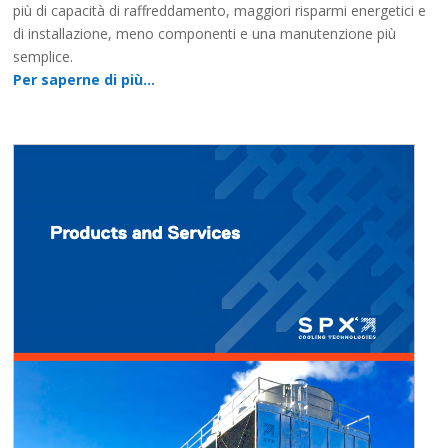
più di capacità di raffreddamento, maggiori risparmi energetici e
di installazione, meno componenti e una manutenzione più
semplice.
Per saperne di più…