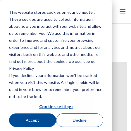
This website stores cookies on your computer.
These cookies are used to collect information
about how you interact with our website and allow
KUPPLUNG
us to remember you. We use this information in
order to improve and customize your browsing
KÜHLTURMTEILE
experience and for analytics and metrics about our
visitors both on this website and other media. To
Marke:
Marley
| Produktart:
Kühlturmteile
find out more about the cookies we use, see our
Privacy Policy
If you decline, your information won’t be tracked
when you visit this website. A single cookie will be
used in your browser to remember your preference
not to be tracked.
Cookies settings
Accept
Decline