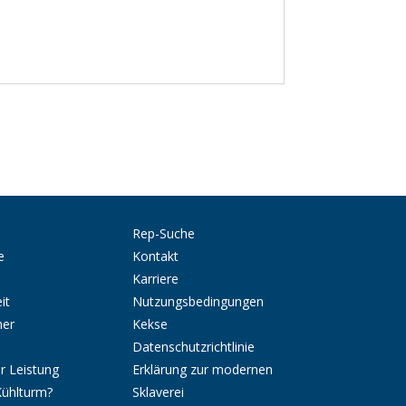
Rep-Suche
e
Kontakt
Karriere
it
Nutzungsbedingungen
ner
Kekse
Datenschutzrichtlinie
r Leistung
Erklärung zur modernen
Kühlturm?
Sklaverei