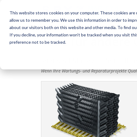
This website stores cookies on your computer. These cookies are u
allow us to remember you. We use this information in order to imp
about our visitors both on this website and other media. To find o
If you decline, your information won’t be tracked when you visit th
Teile für ander
preference not to be tracked.
Jetzt sind Marley-Teile für 
Wenn Ihre Wartungs- und Reparaturprojekte Quali