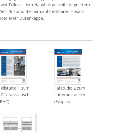
zwei Teilen – dem Hauptkörper mit integriertem
Zieldiffusor und einem aufsteckbaren Einsatz
oder einer Düsenkappe.
Fallstudie 1 zum
Fallstudie 2 zum
Lüfteraustausch
Lüfteraustausch
(BAC)
(Evapco)