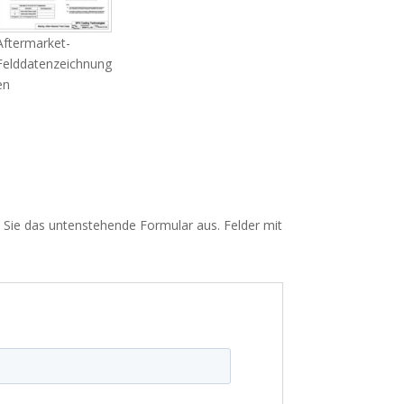
Aftermarket-
Felddatenzeichnung
en
n Sie das untenstehende Formular aus. Felder mit