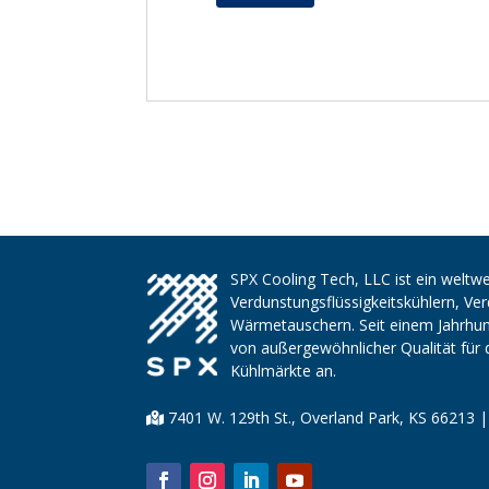
SPX Cooling Tech, LLC ist ein weltwe
Verdunstungsflüssigkeitskühlern, V
Wärmetauschern. Seit einem Jahrhund
von außergewöhnlicher Qualität für 
Kühlmärkte an.
7401 W. 129th St., Overland Park, KS 66213