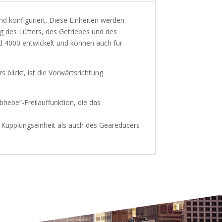
nd konfiguriert. Diese Einheiten werden
g des Lüfters, des Getriebes und des
d 4000 entwickelt und können auch für
 blickt, ist die Vorwärtsrichtung
hebe“-Freilauffunktion, die das
r Kupplungseinheit als auch des Geareducers