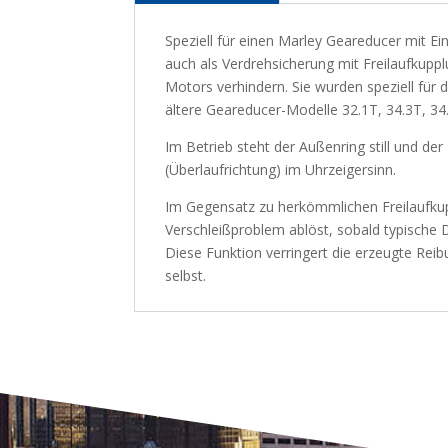
Speziell für einen Marley Geareducer mit E
auch als Verdrehsicherung mit Freilaufkupp
Motors verhindern. Sie wurden speziell für
ältere Geareducer-Modelle 32.1T, 34.3T, 34
Im Betrieb steht der Außenring still und de
(Überlaufrichtung) im Uhrzeigersinn.
Im Gegensatz zu herkömmlichen Freilaufkupp
Verschleißproblem ablöst, sobald typische D
Diese Funktion verringert die erzeugte Rei
selbst.