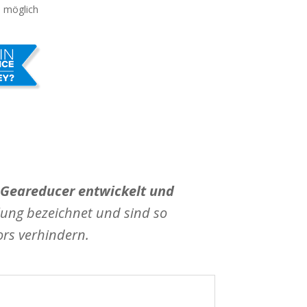
 möglich
y Geareducer entwickelt und
lung bezeichnet und sind so
ors verhindern.