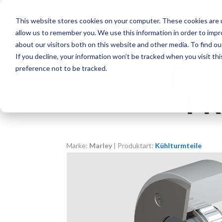
This website stores cookies on your computer. These cookies are u
allow us to remember you. We use this information in order to imp
about our visitors both on this website and other media. To find o
If you decline, your information won’t be tracked when you visit th
RÜ
preference not to be tracked.
F
Marke:
Marley
| Produktart:
Kühlturmteile