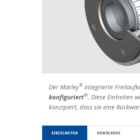
®
Der Marley
integrierte Freilau
®
konfiguriert
. Diese Einheiten 
konzipiert, dass sie eine Rückwä
EINZELHEITEN
DOWNLOADS