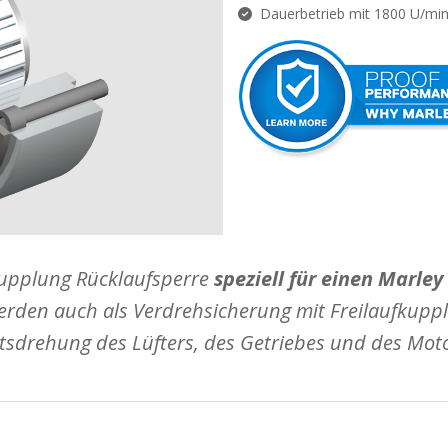
Dauerbetrieb mit 1800 U/min
fkupplung Rücklaufsperre
speziell für einen Marle
werden auch als Verdrehsicherung mit Freilaufkupp
rtsdrehung des Lüfters, des Getriebes und des Mot