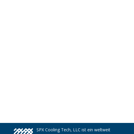
SPX Cooling Tech, LLC ist ein weltweit