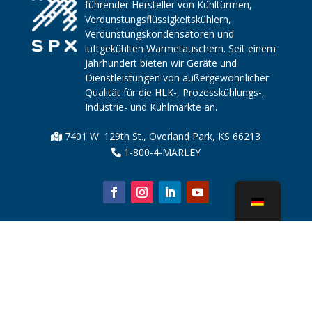
führender Hersteller von Kühltürmen,
Verdunstungsflüssigkeitskühlern,
Verdunstungskondensatoren und
luftgekühlten Wärmetauschern. Seit einem
Jahrhundert bieten wir Geräte und
Dienstleistungen von außergewöhnlicher
Qualität für die HLK-, Prozesskühlungs-,
Industrie- und Kühlmärkte an.
7401 W. 129th St., Overland Park, KS 66213
1-800-4-MARLEY
Über uns
Kühlturmteile
Nachricht
Nachhaltigkeit
Wasserrechner