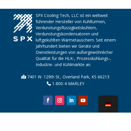
SPX Cooling Tech, LLC ist ein weltweit
führender Hersteller von Kühltürmen,
Verdunstungsflüssigkeitskühlern,
Verdunstungskondensatoren und
luftgekühlten Wärmetauschern. Seit einem
Jahrhundert bieten wir Geräte und
Dienstleistungen von außergewöhnlicher
Qualität für die HLK-, Prozesskühlungs-,
Industrie- und Kühlmärkte an.
7401 W. 129th St., Overland Park, KS 66213
1-800-4-MARLEY
Über uns
Kühlturmteile