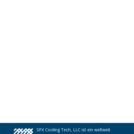
SPX Cooling Tech, LLC ist ein weltweit