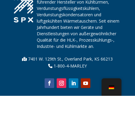
führender Hersteller von Kühltürmen,
Verdunstungsflüssigkeitskühlern,
Verdunstungskondensatoren und
luftgekühlten Wärmetauschern. Seit einem
Jahrhundert bieten wir Geräte und
Dienstleistungen von außergewöhnlicher
Qualität für die HLK-, Prozesskühlungs-,
Industrie- und Kühlmärkte an.
7401 W. 129th St., Overland Park, KS 66213
1-800-4-MARLEY
Über uns
Kühlturmteile
Nachricht
Nachhaltigkeit
Wasserrechner