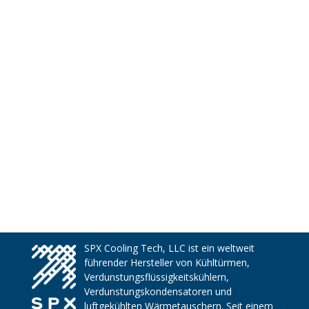
SPX Cooling Tech, LLC ist ein weltweit
führender Hersteller von Kühltürmen,
Verdunstungsflüssigkeitskühlern,
Verdunstungskondensatoren und
luftgekühlten Wärmetauschern. Seit einem