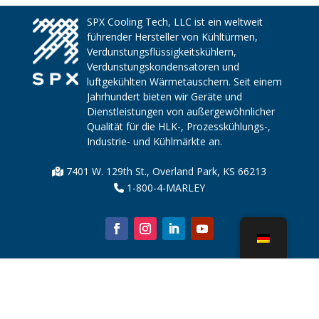
SPX Cooling Tech, LLC ist ein weltweit
führender Hersteller von Kühltürmen,
Verdunstungsflüssigkeitskühlern,
Verdunstungskondensatoren und
luftgekühlten Wärmetauschern. Seit einem
Jahrhundert bieten wir Geräte und
Dienstleistungen von außergewöhnlicher
Qualität für die HLK-, Prozesskühlungs-,
Industrie- und Kühlmärkte an.
7401 W. 129th St., Overland Park, KS 66213
1-800-4-MARLEY
Über uns
Kühlturmteile
Nachricht