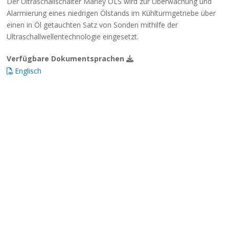
Der Ultraschallschalter Marley OLS wird zur Überwachung und
Alarmierung eines niedrigen Ölstands im Kühlturmgetriebe über
einen in Öl getauchten Satz von Sonden mithilfe der
Ultraschallwellentechnologie eingesetzt.
Verfügbare Dokumentsprachen
Englisch