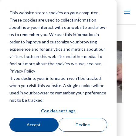
This website stores cookies on your computer.
These cookies are used to collect information
about how you interact with our website and allow
us to remember you. We use this information in
order to improve and customize your browsing
experience and for analytics and metrics about our
visitors both on this website and other media. To
find out more about the cookies we use, see our
Privacy Policy
If you decline, your information won’t be tracked
when you visit this website. A single cookie will be
used in your browser to remember your preference
not to be tracked.
Neigungsverstellung der
Cookies settings
Marley H3 Kühlturm-
Lüfterblätter
Accept
Decline