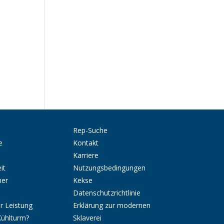
Rep-Suche
e
Kontakt
Karriere
it
Nutzungsbedingungen
ner
Kekse
Datenschutzrichtlinie
r Leistung
Erklärung zur modernen
Kühlturm?
Sklaverei