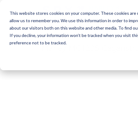
This website stores cookies on your computer. These cookies are u
allow us to remember you. We use this information in order to imp
about our visitors both on this website and other media. To find o
If you decline, your information won’t be tracked when you visit th
preference not to be tracked.
Marley MC120S Gegenstro