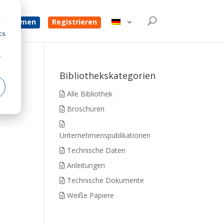
d
 bekommen
Registrieren
cs
r
Bibliothekskategorien
Alle Bibliothek
Broschüren
Unternehmenspublikationen
Technische Daten
Anleitungen
Technische Dokumente
Weiße Papiere