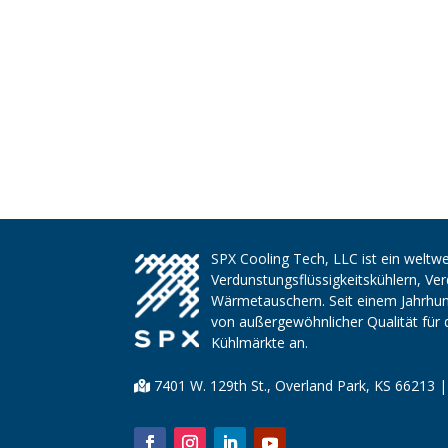
SPX Cooling Tech, LLC ist ein weltwe
Verdunstungsflüssigkeitskühlern, V
Wärmetauschern. Seit einem Jahrhund
von außergewöhnlicher Qualität für 
Kühlmärkte an.
7401 W. 129th St., Overland Park, KS 66213