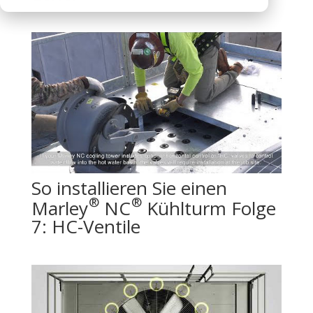
So installieren Sie einen
®
®
Marley
NC
Kühlturm Folge
7: HC-Ventile