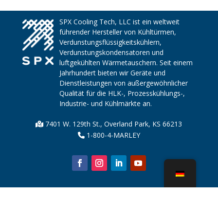
SPX Cooling Tech, LLC ist ein weltweit
führender Hersteller von Kühltürmen,
Verdunstungsflüssigkeitskühlern,
Verdunstungskondensatoren und
luftgekühlten Wärmetauschern. Seit einem
Jahrhundert bieten wir Geräte und
Dienstleistungen von außergewöhnlicher
Qualität für die HLK-, Prozesskühlungs-,
Industrie- und Kühlmärkte an.
7401 W. 129th St., Overland Park, KS 66213
1-800-4-MARLEY
Über uns
Kühlturmteile