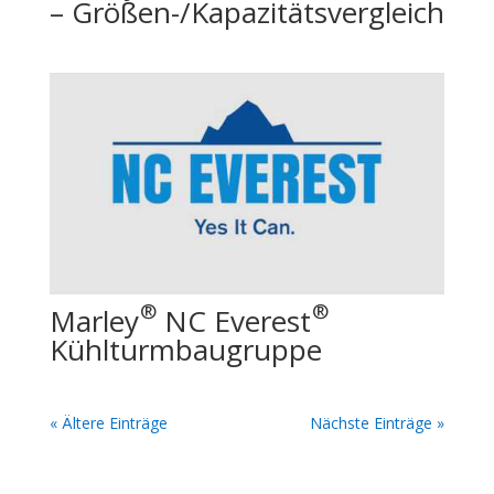
– Größen-/Kapazitätsvergleich
®
®
Marley
NC Everest
Kühlturmbaugruppe
« Ältere Einträge
Nächste Einträge »