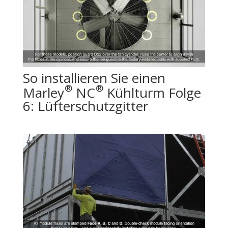
So installieren Sie einen
®
®
Marley
NC
Kühlturm Folge
6: Lüfterschutzgitter