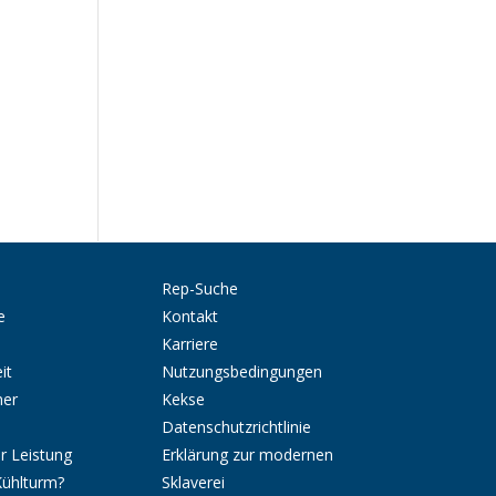
Rep-Suche
e
Kontakt
Karriere
it
Nutzungsbedingungen
ner
Kekse
Datenschutzrichtlinie
r Leistung
Erklärung zur modernen
Kühlturm?
Sklaverei