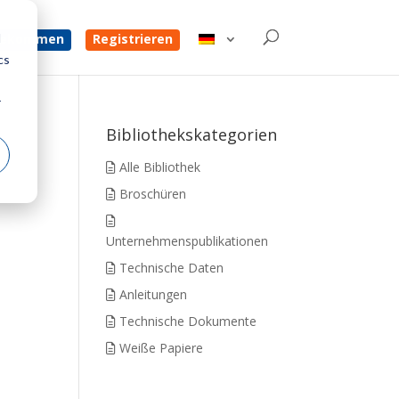
d
 bekommen
Registrieren
cs
r
Bibliothekskategorien
Alle Bibliothek
Broschüren
Unternehmenspublikationen
Technische Daten
Anleitungen
Technische Dokumente
Weiße Papiere