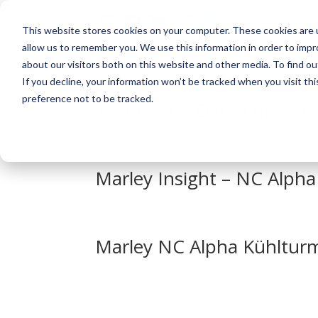
This website stores cookies on your computer. These cookies are u
allow us to remember you. We use this information in order to imp
about our visitors both on this website and other media. To find o
If you decline, your information won’t be tracked when you visit th
preference not to be tracked.
Technische Daten und Spe
Marley Insight – NC Alph
Marley NC Alpha Kühltur