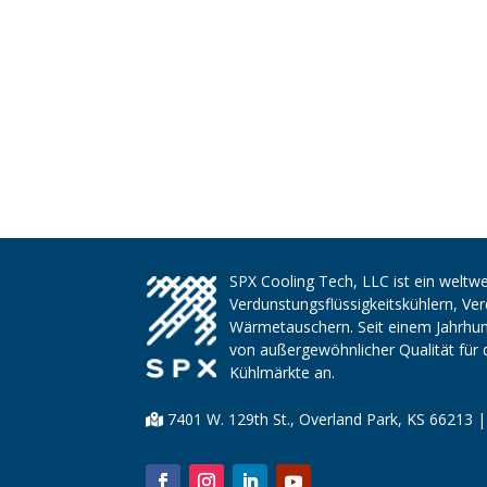
SPX Cooling Tech, LLC ist ein weltwe
Verdunstungsflüssigkeitskühlern, V
Wärmetauschern. Seit einem Jahrhund
von außergewöhnlicher Qualität für 
Kühlmärkte an.
7401 W. 129th St., Overland Park, KS 66213