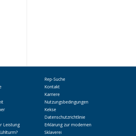
Rep-Suche
e
Kontakt
Karriere
it
Nutzungsbedingungen
ner
Kekse
Datenschutzrichtlinie
r Leistung
Erklärung zur modernen
Kühlturm?
Sklaverei