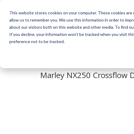
This website stores cookies on your computer. These cookies are u
allow us to remember you. We use this information in order to imp
about our visitors both on this website and other media. To find o
If you decline, your information won’t be tracked when you visit th
preference not to be tracked.
Marley Insight – NX-Kühl
Marley NX250 Crossflow 