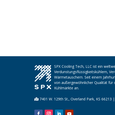
SPX Cooling Tech, LLC ist ein weltwe
Verdunstungsflüssigkeitskühlern, V
Wärmetauschern. Seit einem Jahrhund
von außergewöhnlicher Qualität für 
Kühlmärkte an.
7401 W. 129th St., Overland Park, KS 66213