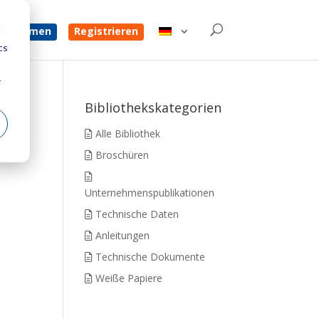
d
 bekommen
Registrieren
cs
r
Bibliothekskategorien
Alle Bibliothek
Broschüren
Unternehmenspublikationen
Technische Daten
Anleitungen
Technische Dokumente
Weiße Papiere