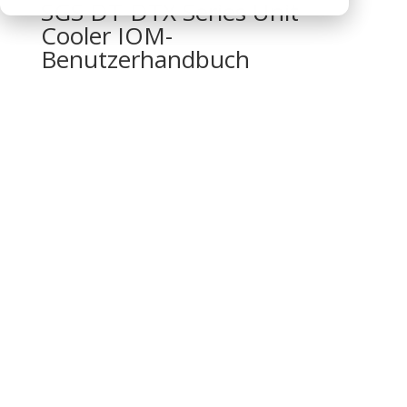
SGS DT-DTX Series Unit
Cooler IOM-
Benutzerhandbuch