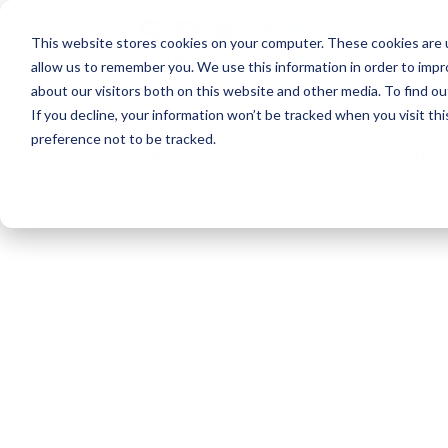
This website stores cookies on your computer. These cookies are u
allow us to remember you. We use this information in order to imp
about our visitors both on this website and other media. To find o
If you decline, your information won’t be tracked when you visit th
preference not to be tracked.
Fallstudie – Austausch de