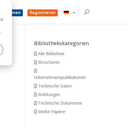
d
 bekommen
Registrieren
cs
r
Bibliothekskategorien
Alle Bibliothek
Broschüren
Unternehmenspublikationen
Technische Daten
Anleitungen
Technische Dokumente
Weiße Papiere