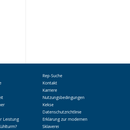
Rep-Suche
e
Kontakt
Karriere
it
Nutzungsbedingungen
ner
Kekse
Datenschutzrichtlinie
r Leistung
Erklärung zur modernen
Kühlturm?
Sklaverei