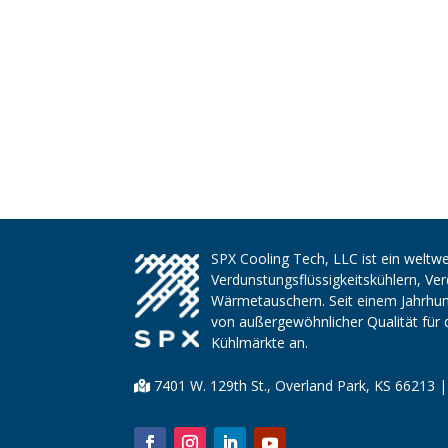
SPX Cooling Tech, LLC ist ein weltwe
Verdunstungsflüssigkeitskühlern, V
Wärmetauschern. Seit einem Jahrhund
von außergewöhnlicher Qualität für 
Kühlmärkte an.
7401 W. 129th St., Overland Park, KS 66213