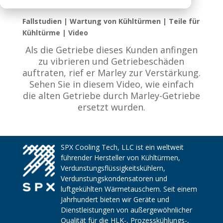
Fallstudien | Wartung von Kühltürmen | Teile für
Kühltürme | Video
Als die Getriebe dieses Kunden anfingen
zu vibrieren und Getriebeschäden
auftraten, rief er Marley zur Verstärkung.
Sehen Sie in diesem Video, wie einfach
die alten Getriebe durch Marley-Getriebe
ersetzt wurden.
SPX Cooling Tech, LLC ist ein weltweit
führender Hersteller von Kühltürmen,
Verdunstungsflüssigkeitskühlern,
Verdunstungskondensatoren und
luftgekühlten Wärmetauschern. Seit einem
Jahrhundert bieten wir Geräte und
Dienstleistungen von außergewöhnlicher
Qualität für die HLK-, Prozesskühlungs-,