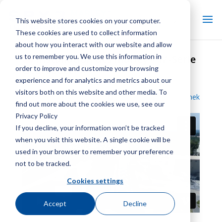
This website stores cookies on your computer.
These cookies are used to collect information
about how you interact with our website and allow
us to remember you. We use this information in
Installation des Marley® M-Serie
order to improve and customize your browsing
Geareducer®
experience and for analytics and metrics about our
visitors both on this website and other media. To
Zurück zur Videobibliothek
find out more about the cookies we use, see our
Privacy Policy
If you decline, your information won’t be tracked
when you visit this website. A single cookie will be
used in your browser to remember your preference
not to be tracked.
Cookies settings
Accept
Decline