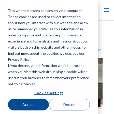
This website stores cookies on your computer.
These cookies are used to collect information
about how you interact with our website and allow
us to remember you. We use this information in
Marley X7 Rotorblatt-
order to improve and customize your browsing
Neigungseinstellung
experience and for analytics and metrics about our
visitors both on this website and other media. To
Zurück zur Videobibliothek
find out more about the cookies we use, see our
Privacy Policy
If you decline, your information won’t be tracked
when you visit this website. A single cookie will be
used in your browser to remember your preference
not to be tracked.
Cookies settings
Accept
Decline