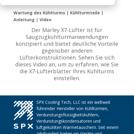
Wartung des Kühlturms | Kühlturmteile |
Anleitung | Video
Der Marley X7-Lüfter ist für
Saugzugkühlturmanwendungen
konzipiert und bietet deutliche Vorteile
gegenüber anderen
Lüfterkonstruktionen. Sehen Sie sich
dieses Video an, um zu erfahren, wie Sie
die X7-Lüfterblätter Ihres Kühlturms
einstellen.
SPX Cooling Tech, LLC ist ein weltweit
führender Hersteller von Kühltürmen,
Verdunstungsflüssigkeitskühlern,
Verdunstungskondensatoren und
luftgekühlten Wärmetauschern. Seit einem
Jahrhundert bieten wir Geräte und