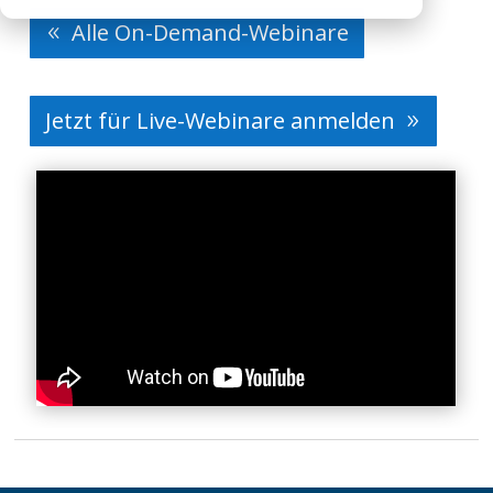
Alle On-Demand-Webinare
Jetzt für Live-Webinare anmelden