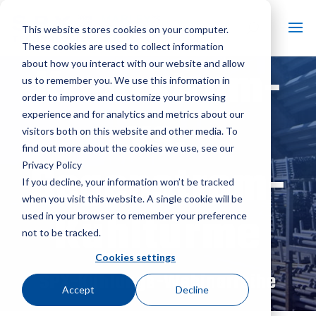
This website stores cookies on your computer.
These cookies are used to collect information
Kreuzstrom-
about how you interact with our website and allow
us to remember you. We use this information in
order to improve and customize your browsing
vs.
experience and for analytics and metrics about our
visitors both on this website and other media. To
find out more about the cookies we use, see our
Gegenstrom-
Privacy Policy
If you decline, your information won’t be tracked
when you visit this website. A single cookie will be
Kühltürme
used in your browser to remember your preference
not to be tracked.
Cookies settings
SPX-Kühlungs-Webinarreihe
Accept
Decline