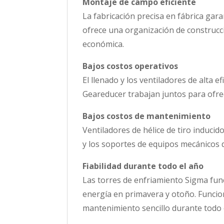
Montaje de campo eficiente
La fabricación precisa en fábrica ga
ofrece una organización de construcc
económica.
Bajos costos operativos
El llenado y los ventiladores de alta e
Geareducer trabajan juntos para ofre
Bajos costos de mantenimiento
Ventiladores de hélice de tiro induci
y los soportes de equipos mecánicos d
Fiabilidad durante todo el año
Las torres de enfriamiento Sigma func
energía en primavera y otoño. Funcion
mantenimiento sencillo durante todo e