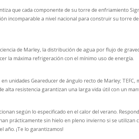
rantiza que cada componente de su torre de enfriamiento Sig
ión incomparable a nivel nacional para construir su torre d
ficiencia de Marley, la distribución de agua por flujo de grav
cer la máxima refrigeración con el mínimo uso de energía.
do en unidades Geareducer de ángulo recto de Marley; TEFC, m
e alta resistencia garantizan una larga vida útil con un ma
ionan según lo especificado en el calor del verano. Respond
an prácticamente sin hielo en pleno invierno si se utilizan
l año. ¡Te lo garantizamos!