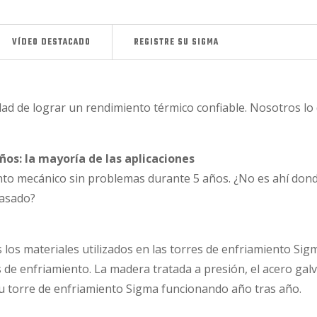
VÍDEO DESTACADO
REGISTRE SU SIGMA
 de lograr un rendimiento térmico confiable. Nosotros lo d
ños: la mayoría de las aplicaciones
nto mecánico sin problemas durante 5 años. ¿No es ahí dond
pasado?
s materiales utilizados en las torres de enfriamiento Sigma
s de enfriamiento. La madera tratada a presión, el acero gal
 su torre de enfriamiento Sigma funcionando año tras año.