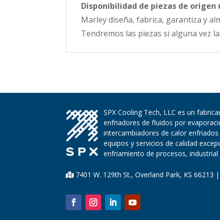
Disponibilidad de piezas de origen 
Marley diseña, fabrica, garantiza y a
Tendremos las piezas si alguna vez la
SPX Cooling Tech, LLC es un fabrican
enfriadores de fluidos por evaporac
intercambiadores de calor enfriados
equipos y servicios de calidad exce
enfriamiento de procesos, industrial 
7401 W. 129th St., Overland Park, KS 66213