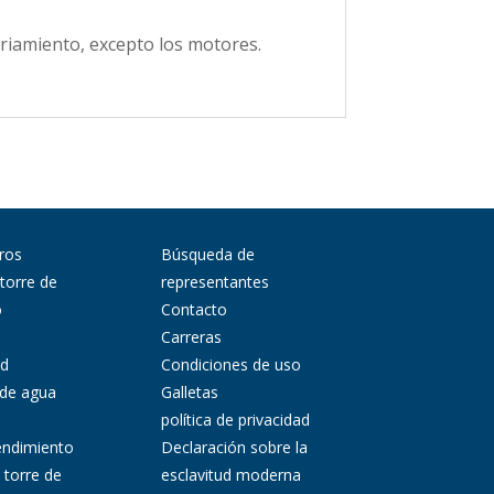
friamiento, excepto los motores.
ros
Búsqueda de
 torre de
representantes
o
Contacto
Carreras
ad
Condiciones de uso
 de agua
Galletas
política de privacidad
endimiento
Declaración sobre la
 torre de
esclavitud moderna