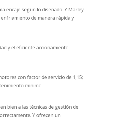
ma encaje según lo diseñado. Y Marley
e enfriamiento de manera rápida y
edad y el eficiente accionamiento
otores con factor de servicio de 1,15;
ntenimiento mínimo.
en bien a las técnicas de gestión de
 correctamente. Y ofrecen un