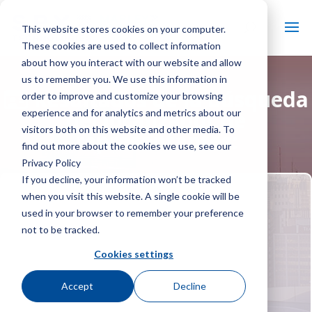
This website stores cookies on your computer.
These cookies are used to collect information
about how you interact with our website and allow
us to remember you. We use this information in
Resultados de la búsqueda
order to improve and customize your browsing
del localizador de
experience and for analytics and metrics about our
visitors both on this website and other media. To
representantes:
find out more about the cookies we use, see our
Privacy Policy
If you decline, your information won’t be tracked
when you visit this website. A single cookie will be
used in your browser to remember your preference
not to be tracked.
Cookies settings
Accept
Decline