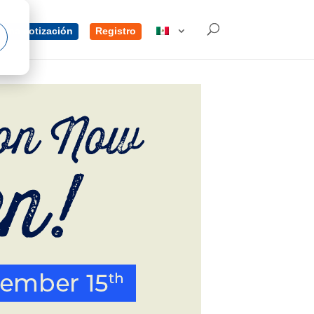
una cotización
Registro