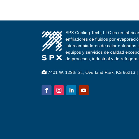
SPX Cooling Tech, LLC es un fabrican
enfriadores de fluidos por evaporac
intercambiadores de calor enfriados 
equipos y servicios de calidad excep
de procesos, industrial y de refrigera
7401 W. 129th St., Overland Park, KS 66213