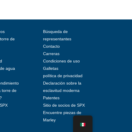
ros
Búsqueda de
 torre de
representantes
Contacto
Carreras
ad
Condiciones de uso
 de agua
Galletas
política de privacidad
endimiento
Declaración sobre la
 torre de
esclavitud moderna
?
Patentes
 SPX
Sitio de socios de SPX
Encuentre piezas de
Marley