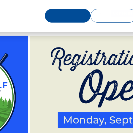
Menú
Consigue 