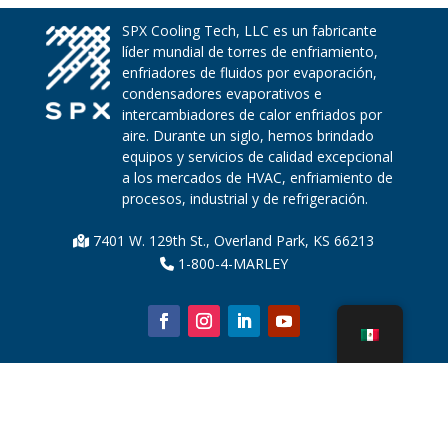
SPX Cooling Tech, LLC es un fabricante
líder mundial de torres de enfriamiento,
enfriadores de fluidos por evaporación,
condensadores evaporativos e
intercambiadores de calor enfriados por
aire. Durante un siglo, hemos brindado
equipos y servicios de calidad excepcional
a los mercados de HVAC, enfriamiento de
procesos, industrial y de refrigeración.
7401 W. 129th St., Overland Park, KS 66213
1-800-4-MARLEY
Sobre nosotros
Piezas de la torre de enfriamiento
Noticias