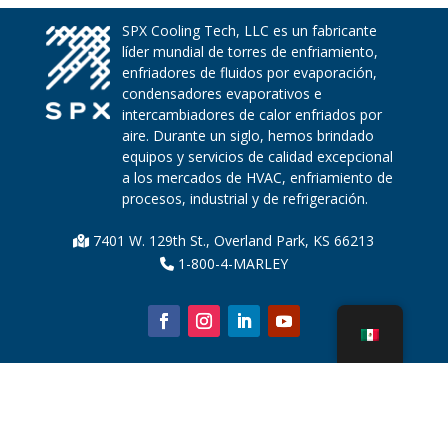
SPX Cooling Tech, LLC es un fabricante
líder mundial de torres de enfriamiento,
enfriadores de fluidos por evaporación,
condensadores evaporativos e
intercambiadores de calor enfriados por
aire. Durante un siglo, hemos brindado
equipos y servicios de calidad excepcional
a los mercados de HVAC, enfriamiento de
procesos, industrial y de refrigeración.
7401 W. 129th St., Overland Park, KS 66213
1-800-4-MARLEY
Sobre nosotros
Piezas de la torre de enfriamiento
Noticias