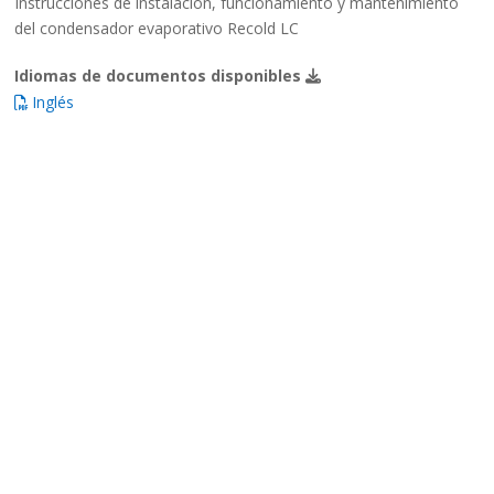
Instrucciones de instalación, funcionamiento y mantenimiento
del condensador evaporativo Recold LC
Idiomas de documentos disponibles
Inglés