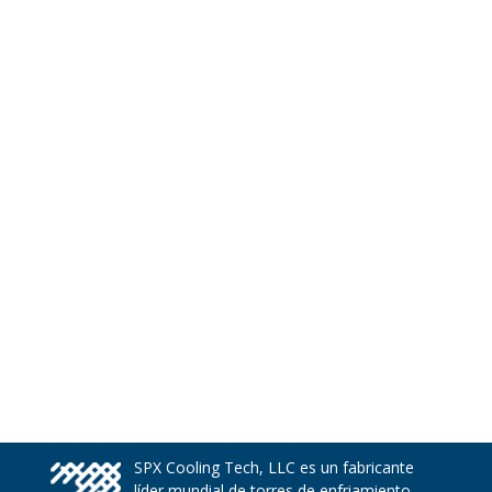
SPX Cooling Tech, LLC es un fabricante
líder mundial de torres de enfriamiento,