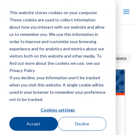
This website stores cookies on your computer.
These cookies are used to collect information
about how you interact with our website and allow
us to remember you. We use this information in
Plataforma y pasarela de
order to improve and customize your browsing
mantenimiento
experience and for analytics and metrics about our
visitors both on this website and other media. To
Inicio / Biblioteca /
Plataforma y pasarela de mantenimiento
find out more about the cookies we use, see our
Privacy Policy
If you decline, your information won’t be tracked
when you visit this website. A single cookie will be
used in your browser to remember your preference
not to be tracked.
Cookies settings
Accept
Decline