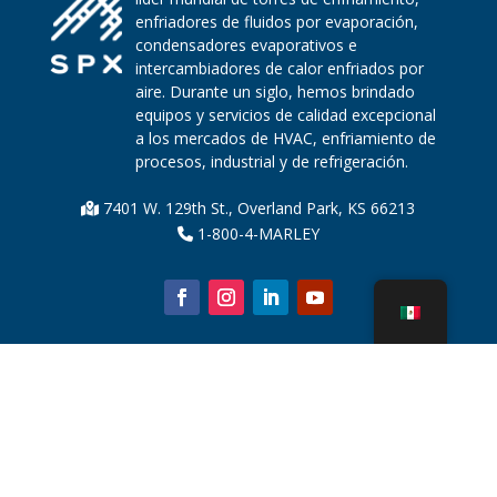
enfriadores de fluidos por evaporación,
condensadores evaporativos e
intercambiadores de calor enfriados por
aire. Durante un siglo, hemos brindado
equipos y servicios de calidad excepcional
a los mercados de HVAC, enfriamiento de
procesos, industrial y de refrigeración.
7401 W. 129th St., Overland Park, KS 66213
1-800-4-MARLEY
Sobre nosotros
Piezas de la torre de enfriamiento
Noticias
Sostenibilidad
Calculadora de agua