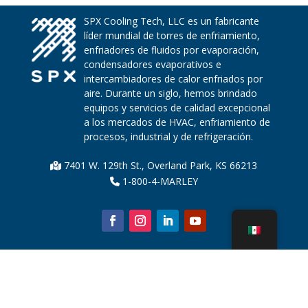
SPX Cooling Tech, LLC es un fabricante
líder mundial de torres de enfriamiento,
enfriadores de fluidos por evaporación,
condensadores evaporativos e
intercambiadores de calor enfriados por
aire. Durante un siglo, hemos brindado
equipos y servicios de calidad excepcional
a los mercados de HVAC, enfriamiento de
procesos, industrial y de refrigeración.
7401 W. 129th St., Overland Park, KS 66213
1-800-4-MARLEY
Sobre nosotros
Piezas de la torre de enfriamiento
Noticias