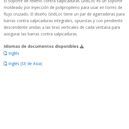
El soporte de relleno contra salpicaduras GridLoc es un soporte
moldeado por inyección de polipropileno para usar en torres de
flujo cruzado. El diseño GridLoc tiene un par de agarraderas para
barras contra salpicaduras integrales, opuestas y con pendiente
descendente unidas a las tiras verticales de cada ventana para
asegurar las barras contra salpicaduras.
Idiomas de documentos disponibles
Inglés
Inglés (SE de Asia)