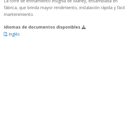
La torre de enfriamiento insignia de Marley, ensamblada en
fábrica, que brinda mayor rendimiento, instalación rápida y fácil
mantenimiento.
Idiomas de documentos disponibles
Inglés