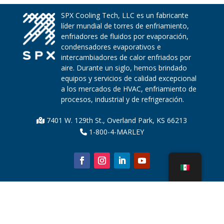
SPX Cooling Tech, LLC es un fabricante
líder mundial de torres de enfriamiento,
enfriadores de fluidos por evaporación,
condensadores evaporativos e
intercambiadores de calor enfriados por
aire. Durante un siglo, hemos brindado
equipos y servicios de calidad excepcional
a los mercados de HVAC, enfriamiento de
procesos, industrial y de refrigeración.
7401 W. 129th St., Overland Park, KS 66213
1-800-4-MARLEY
Sobre nosotros
Piezas de la torre de enfriamiento
Noticias