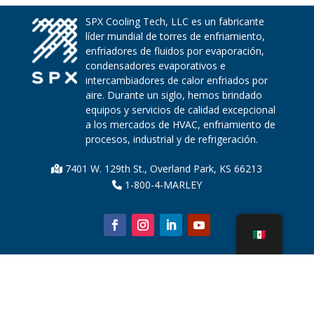
SPX Cooling Tech, LLC es un fabricante
líder mundial de torres de enfriamiento,
enfriadores de fluidos por evaporación,
condensadores evaporativos e
intercambiadores de calor enfriados por
aire. Durante un siglo, hemos brindado
equipos y servicios de calidad excepcional
a los mercados de HVAC, enfriamiento de
procesos, industrial y de refrigeración.
7401 W. 129th St., Overland Park, KS 66213
1-800-4-MARLEY
Sobre nosotros
Piezas de la torre de enfriamiento
Noticias