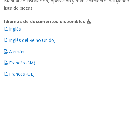
Manual de instalación, operación y mantenimiento incluyendo
lista de piezas
Idiomas de documentos disponibles
Inglés
Inglés del Reino Unido)
Alemán
Francés (NA)
Francés (UE)