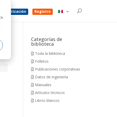
d
na cotización
Registro
cs
r
Categorías de
biblioteca
Toda la biblioteca
Folletos
Publicaciones corporativas
Datos de ingeniería
Manuales
Artículos técnicos
Libros blancos