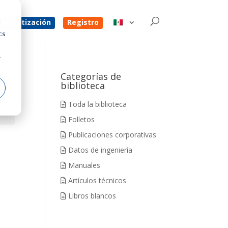
d
na cotización
Registro
cs
r
Categorías de
biblioteca
Toda la biblioteca
Folletos
Publicaciones corporativas
Datos de ingeniería
Manuales
Artículos técnicos
Libros blancos