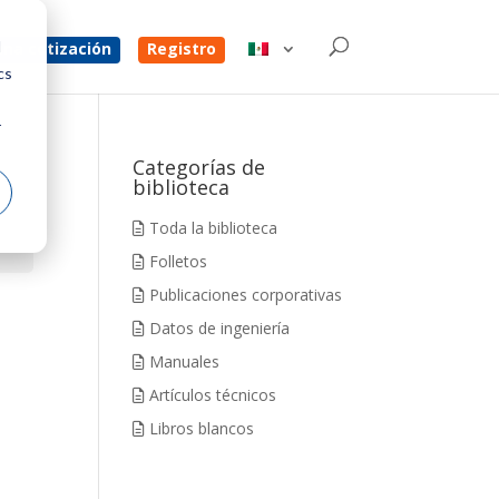
d
na cotización
Registro
cs
r
Categorías de
biblioteca
Toda la biblioteca
Folletos
Publicaciones corporativas
Datos de ingeniería
Manuales
Artículos técnicos
Libros blancos