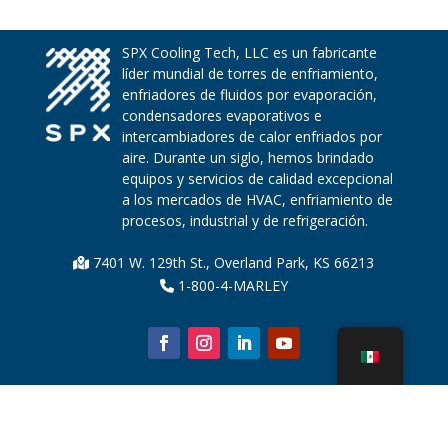
SPX Cooling Tech, LLC es un fabricante
líder mundial de torres de enfriamiento,
enfriadores de fluidos por evaporación,
condensadores evaporativos e
intercambiadores de calor enfriados por
aire. Durante un siglo, hemos brindado
equipos y servicios de calidad excepcional
a los mercados de HVAC, enfriamiento de
procesos, industrial y de refrigeración.
7401 W. 129th St., Overland Park, KS 66213
1-800-4-MARLEY
Sobre nosotros
Piezas de la torre de enfriamiento